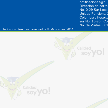
notificaciones@hu
Dirección de corr
No. 0-29 Sur Loca
Unidad Funcional Z
Colombia ; Hospita
sur No. 15-90 , C
No. de Visitas: 5
Todos los derechos reservados © Micrositios 2014