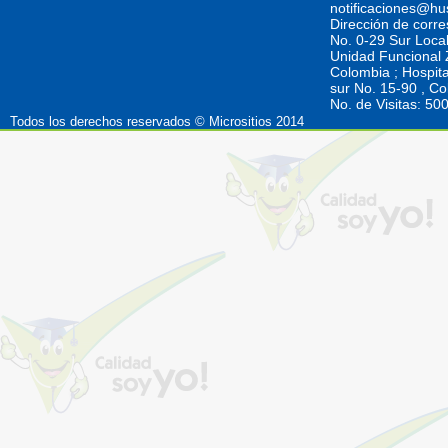
notificaciones@hu
Dirección de corr
No. 0-29 Sur Loca
Unidad Funcional Z
Colombia ; Hospita
sur No. 15-90 , C
No. de Visitas: 5
Todos los derechos reservados © Micrositios 2014