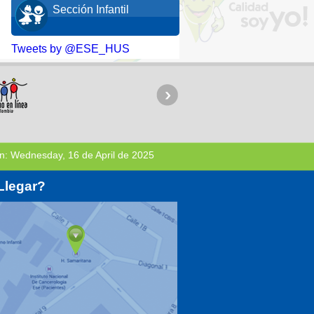
Sección Infantil
Tweets by @ESE_HUS
n:
Wednesday, 16 de April de 2025
Llegar?