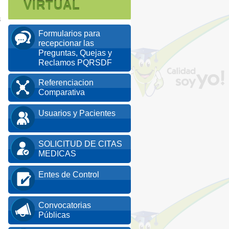
VIRTUAL
8
Formularios para
recepcionar las
Preguntas, Quejas y
Reclamos PQRSDF
Referenciacion
Comparativa
Usuarios y Pacientes
SOLICITUD DE CITAS
MEDICAS
Entes de Control
Convocatorias
Públicas