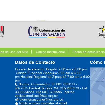
nes de Uso del Sitio
Correo Institucional
Fecha de actualizació
Datos de Contacto
Cómo 
Horario de atención: Bogotá: 7:00 am a 5:00 pm
Unidad Funcional Zipaquirá:7:00 am a 6:00
pm;Hospital Regional de Zipaquirá:7:00 am a 6:00
pm
Bogotá: Conmutador: 57 601 7051111 -
4077075 Central de citas: WP 3153405973 - Cel
3330334220- Fijo 601 3789995 correo
zpcitas.medicas@hus.org.co
atencion.usuario@hus.org.co
Notificaciones judiciales al email