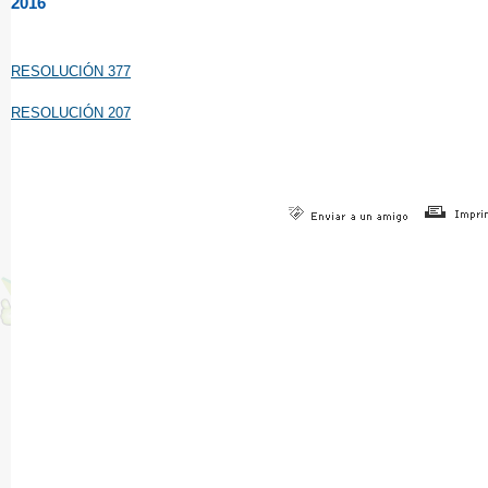
2016
RESOLUCIÓN 377
RESOLUCIÓN 207