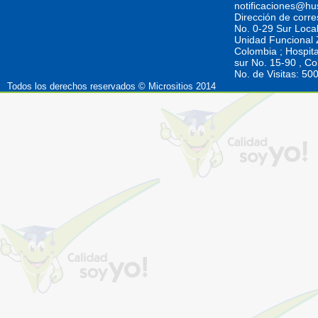
notificaciones@hu
Dirección de corr
No. 0-29 Sur Loca
Unidad Funcional Z
Colombia ; Hospita
sur No. 15-90 , C
No. de Visitas: 5
Todos los derechos reservados © Micrositios 2014