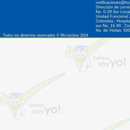
notificaciones@hu
Dirección de corr
No. 0-29 Sur Loca
Unidad Funcional Z
Colombia ; Hospita
sur No. 15-90 , C
No. de Visitas: 5
Todos los derechos reservados © Micrositios 2014