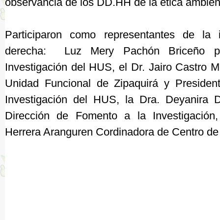
observancia de los DD.HH de la ética ambient
Participaron como representantes de la i
derecha: Luz Mery Pachón Briceño pro
Investigación del HUS, el Dr. Jairo Castro Me
Unidad Funcional de Zipaquirá y Presiden
Investigación del HUS, la Dra. Deyanira 
Dirección de Fomento a la Investigaci
Herrera Aranguren Cordinadora de Centro de