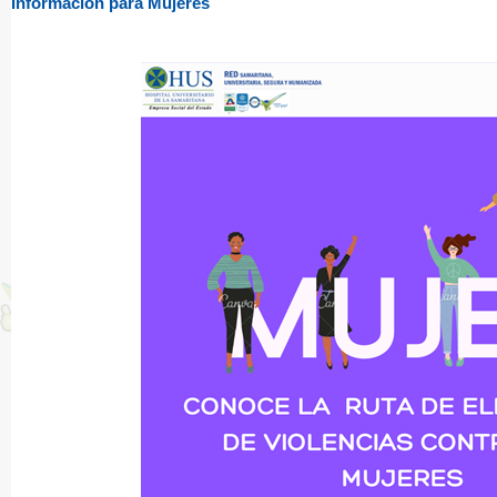
Informacion para Mujeres