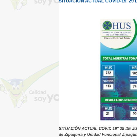
SITUACION ACTUAL COVID-19. 29 
SITUACIÓN ACTUAL COVID-19" 29 DE JUNIO
de Zipaquirá y Unidad Funcional Zipaquir