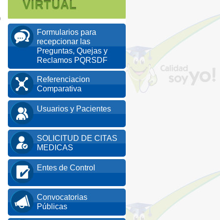
VIRTUAL
0
Formularios para
recepcionar las
Preguntas, Quejas y
Reclamos PQRSDF
Referenciacion
Comparativa
Usuarios y Pacientes
SOLICITUD DE CITAS
MEDICAS
Entes de Control
Convocatorias
Públicas