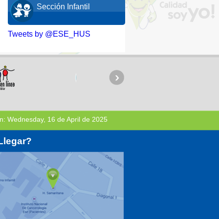
Sección Infantil
Tweets by @ESE_HUS
n:
Wednesday, 16 de April de 2025
Llegar?