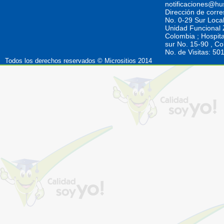
notificaciones@hu
Dirección de corr
No. 0-29 Sur Loca
Unidad Funcional Z
Colombia ; Hospita
sur No. 15-90 , C
No. de Visitas: 5
Todos los derechos reservados © Micrositios 2014