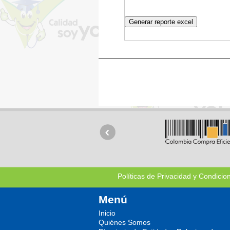
Políticas de Privacidad y Condicio
Menú
Inicio
Quiénes Somos