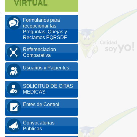
VIRTUAL
4
Formularios para
recepcionar las
Preguntas, Quejas y
Reclamos PQRSDF
Referenciacion
Comparativa
Usuarios y Pacientes
SOLICITUD DE CITAS
MEDICAS
Entes de Control
Convocatorias
Públicas