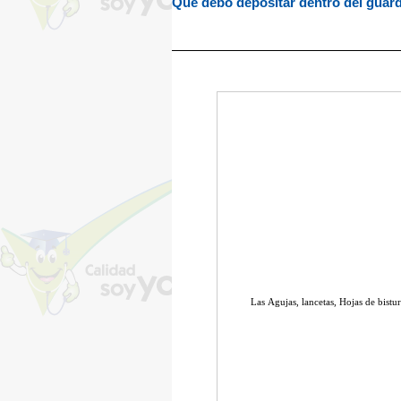
Que debo depositar dentro del guar
Las Agujas, lancetas, Hojas de bist