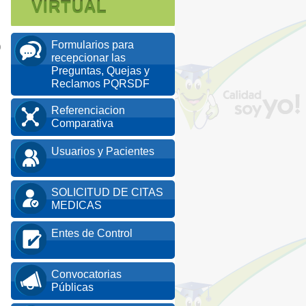
VIRTUAL
Formularios para
0
recepcionar las
Preguntas, Quejas y
Reclamos PQRSDF
Referenciacion
Comparativa
Usuarios y Pacientes
SOLICITUD DE CITAS
MEDICAS
Entes de Control
Convocatorias
Públicas