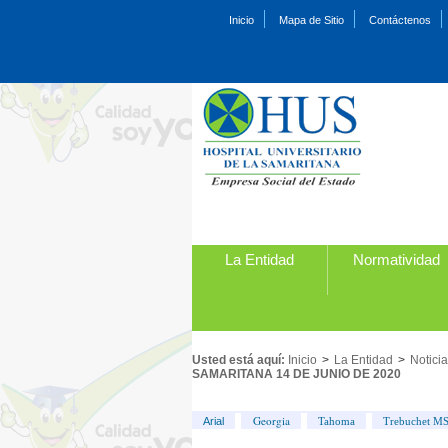
Inicio
Mapa de Sitio
Contáctenos
La Entidad
Normatividad
Usted está aquí:
Inicio
>
La Entidad
>
Notici
SAMARITANA 14 DE JUNIO DE 2020
Georgia
Arial
Tahoma
Trebuchet M