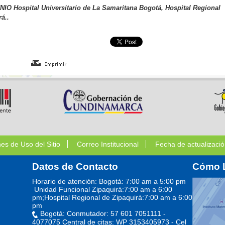
 Hospital Universitario de La Samaritana Bogotá, Hospital Regional
á..
nes de Uso del Sitio
Correo Institucional
Fecha de actualizació
Datos de Contacto
Cómo 
Horario de atención: Bogotá: 7:00 am a 5:00 pm
Unidad Funcional Zipaquirá:7:00 am a 6:00
pm;Hospital Regional de Zipaquirá:7:00 am a 6:00
pm
Bogotá: Conmutador: 57 601 7051111 -
4077075 Central de citas: WP 3153405973 - Cel