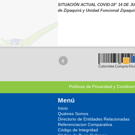
SITUACIÓN ACTUAL COVID-19" 14 DE JUNIO
de Zipaquirá y Unidad Funcional Zipaquir
Políticas de Privacidad y Condicio
Menú
Inicio
Quiénes Somos
Directorio de Entidades Relacionadas
Referenciacion Comparativa
Código de Integridad