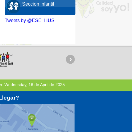
Sección Infantil
Tweets by @ESE_HUS
n:
Wednesday, 16 de April de 2025
Llegar?