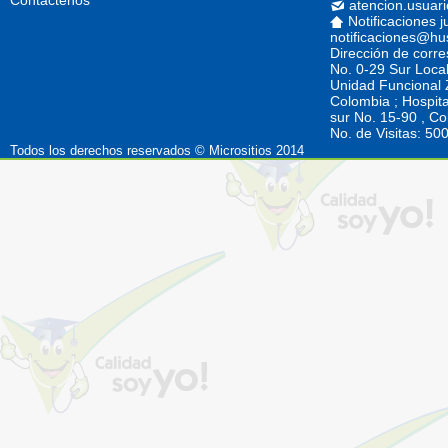
Contáctenos
atencion.usuar
Notificaciones j
notificaciones@hu
Dirección de corr
No. 0-29 Sur Loca
Unidad Funcional Z
Colombia ; Hospita
sur No. 15-90 , C
No. de Visitas: 5
Todos los derechos reservados © Micrositios 2014