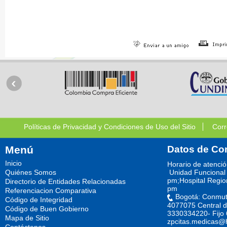
Políticas de Privacidad y Condiciones de Uso del Sitio
Corr
Menú
Datos de Co
Inicio
Horario de atenci
Quiénes Somos
Unidad Funcional 
pm;Hospital Regio
Directorio de Entidades Relacionadas
pm
Referenciacion Comparativa
Bogotá: Conmut
Código de Integridad
4077075 Central d
Código de Buen Gobierno
3330334220- Fijo
Mapa de Sitio
zpcitas.medicas@